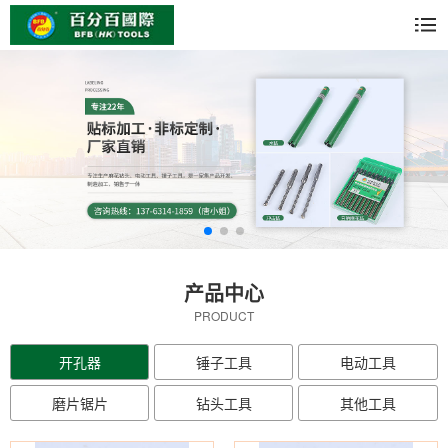
产品中心
PRODUCT
开孔器
锤子工具
电动工具
磨片锯片
钻头工具
其他工具