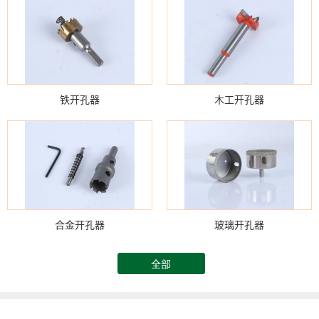
铁开孔器
木工开孔器
合金开孔器
玻璃开孔器
全部